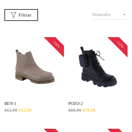
Destacados
Filtrar
-16%
-12%
BEN-1
POZO-2
$62.99
$52.99
$88.99
$78.99