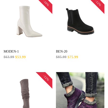
-16%
-12%
MODEN-1
BEN-20
$63.99
$53.99
$85.99
$75.99
-12%