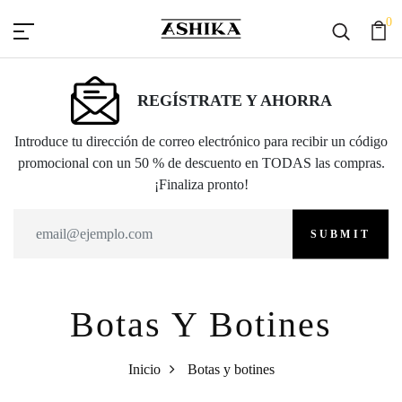
0
REGÍSTRATE Y AHORRA
Introduce tu dirección de correo electrónico para recibir un código
promocional con un 50 % de descuento en TODAS las compras.
¡Finaliza pronto!
SUBMIT
Botas Y Botines
Inicio
Botas y botines