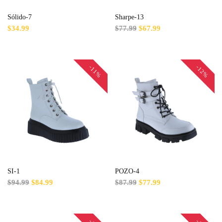
Sólido-7
Sharpe-13
$34.99
$77.99
$67.99
-11%
-12%
SI-1
POZO-4
$94.99
$84.99
$87.99
$77.99