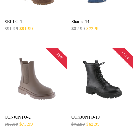
SELLO-1
Sharpe-14
$91.99
$81.99
$82.99
$72.99
-12%
-14%
CONJUNTO-2
CONJUNTO-10
$85.99
$75.99
$72.99
$62.99